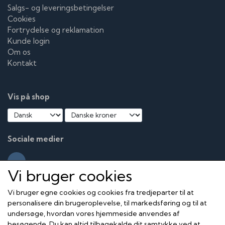
Salgs- og leveringsbetingelser
Cookies
Fortrydelse og reklamation
Kunde login
Om os
Kontakt
Vis på shop
Sociale medier
Vi bruger cookies
Vi bruger egne cookies og cookies fra tredjeparter til at
personalisere din brugeroplevelse, til markedsføring og til at
undersøge, hvordan vores hjemmeside anvendes af
besøgende. Du kan altid tilbagekalde dit samtykke ved at