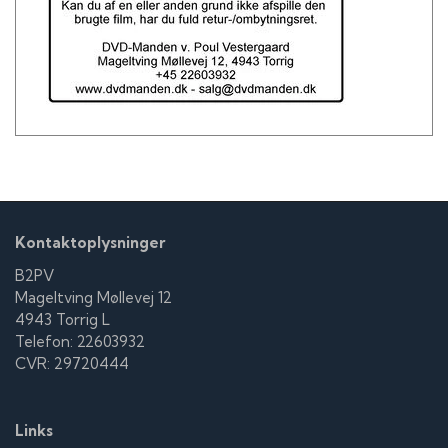
Kontaktoplysninger
B2PV
Mageltving Møllevej 12
4943 Torrig L
Telefon: 22603932
CVR: 29720444
Links